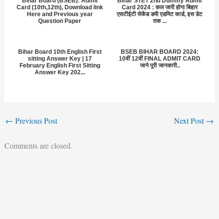
Bihar Board (BSEB): Admit
Bihar STET 2nd Dummy Admit
Card (10th,12th), Download link
Card 2024 : कल जारी होगा बिहार
Here and Previous year
एसटीईटी सेकेंड डमी एडमिट कार्ड, इस डेट
Question Paper
तक ...
Bihar Board 10th English First
BSEB BIHAR BOARD 2024:
sitting Answer Key | 17
10वीं 12वीं FINAL ADMIT CARD
February English First Sitting
जाने पूरी जानकारी..
Answer Key 202...
←
Previous Post
Next Post
→
Comments are closed.