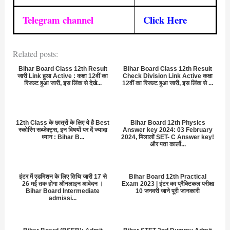
Telegram channel
Click Here
Related posts:
Bihar Board Class 12th Result
Bihar Board Class 12th Result
जारी Link हुआ Active : कक्षा 12वीं का
Check Division Link Active कक्षा
रिजल्ट हुआ जारी, इस लिंक से देखे...
12वीं का रिजल्ट हुआ जारी, इस लिंक से ...
12th Class के छात्रों के लिए ये है Best
Bihar Board 12th Physics
स्कोरिंग सब्जेक्ट्स, इन विषयों पर दें ज्यादा
Answer key 2024: 03 February
ध्यान : Bihar B...
2024, मिलालों SET- C Answer key!
और पता कार्लो...
इंटर में एडमिशन के लिए तिथि जारी 17 से
Bihar Board 12th Practical
26 मई तक होगा ऑनलाइन आवेदन ।
Exam 2023 | इंटर का प्रैक्टिकल परीक्षा
Bihar Board Intermediate
10 जनवरी जाने पूरी जानकारी
admissi...