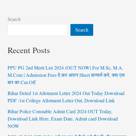
Search
Search
Recent Posts
PPU PG 2nd Merit List 2024 (OUT NOW) For M.Sc, M.A,
M.Com | Admission Fees दे कर अपान Sheet कन्फर्म करे, क्या एस
बार का Cut-Off
Bihar Deled 1st Allotment Letter 2024 Out Today Download
PDF :1st College Allotment Letter Out, Download Link
Bihar Police Constable Admit Card 2024 OUT Today,
Download Link Here, Exam Date, Admit card Download
NOW