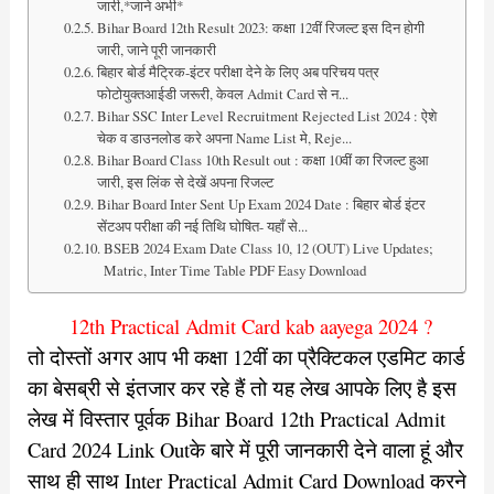
जारी,*जाने अभी*
Bihar Board 12th Result 2023: कक्षा 12वीं रिजल्ट इस दिन होगी
जारी, जाने पूरी जानकारी
बिहार बोर्ड मैट्रिक-इंटर परीक्षा देने के लिए अब परिचय पत्र
फोटोयुक्तआईडी जरूरी, केवल Admit Card से न...
Bihar SSC Inter Level Recruitment Rejected List 2024 : ऐशे
चेक व डाउनलोड करे अपना Name List मे, Reje...
Bihar Board Class 10th Result out : कक्षा 10वीं का रिजल्ट हुआ
जारी, इस लिंक से देखें अपना रिजल्ट
Bihar Board Inter Sent Up Exam 2024 Date : बिहार बोर्ड इंटर
सेंटअप परीक्षा की नई तिथि घोषित- यहाँ से...
BSEB 2024 Exam Date Class 10, 12 (OUT) Live Updates;
Matric, Inter Time Table PDF Easy Download
12th Practical Admit Card kab aayega 2024 ?
तो दोस्तों अगर आप भी कक्षा 12वीं का प्रैक्टिकल एडमिट कार्ड
का बेसब्री से इंतजार कर रहे हैं तो यह लेख आपके लिए है इस
लेख में विस्तार पूर्वक Bihar Board 12th Practical Admit
Card 2024 Link Outके बारे में पूरी जानकारी देने वाला हूं और
साथ ही साथ Inter Practical Admit Card Download करने