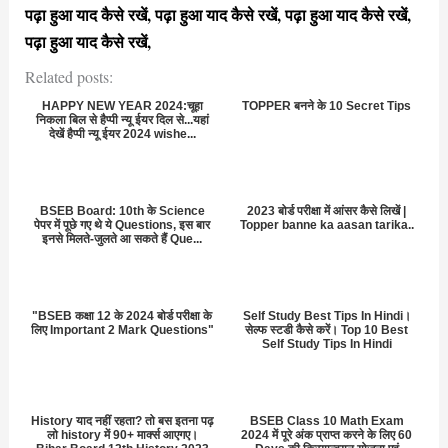
पढ़ा हुआ याद कैसे रखें, पढ़ा हुआ याद कैसे रखें, पढ़ा हुआ याद कैसे रखें,
पढ़ा हुआ याद कैसे रखें,
Related posts:
HAPPY NEW YEAR 2024:चूहा
TOPPER बनने के 10 Secret Tips
निकला बिल से हैप्पी न्यू ईयर दिल से...यहां
देखें हैप्पी न्यू ईयर 2024 wishe...
BSEB Board: 10th के Science
2023 बोर्ड परीक्षा में आंसर कैसे लिखें |
पेपर में पूछे गए थे ये Questions, इस बार
Topper banne ka aasan tarika..
इनसे मिलते-जुलते आ सकते हैं Que...
"BSEB कक्षा 12 के 2024 बोर्ड परीक्षा के
Self Study Best Tips In Hindi।
लिए Important 2 Mark Questions"
सेल्फ स्टडी कैसे करें। Top 10 Best
Self Study Tips In Hindi
History याद नहीं रहता? तो बस इतना पढ़
BSEB Class 10 Math Exam
लो history में 90+ मार्क्स आएगए।
2024 में पूरे अंक प्राप्त करने के लिए 60