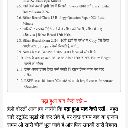
inter Ke Baad Kya Karen?
जानें कैसे करनी होगी तैयारी जिससे Physics लगने लगे Easy : Bihar
Board Exam 2024
Bihar Board Class 12 Biology Question Paper 2024 Last
Minute
आखिरी 2 सप्ताह में ऐसे करें बोर्ड परीक्षा की तैयारी, परीक्षा में लाए
450+अंक | Bihar Board 12th 10th...
Bihar Board Exam 2024 : 10वी 12वी के परीक्षा मे Copy ऐसे लिखे
आएगे 90% , Toppers कैसे लिखते है, जाने...
Notes Kaise Banaye ? नोट्स बनाने के फायदे और विधि
12th के बाद यह करे | Must do After 12th 99.9% Future Bright
करने का मौका
टॉपर अपना टाइम टेबल कैसे बनाते हैं | टाइम टेबल बनाने का बेस्ट
तरीका....
BSEB कक्षा 10 विज्ञान 2024 बोर्ड परीक्षा के लिए 5 अंक के Important
Question
पढ़ा हुआ याद कैसे रखें –
पढ़ा हुआ याद कैसे रखें
हेलो दोस्तों आज हम जानेंगे कि
।
बहुत
सारे स्टूडेंट पढ़ाई तो कर लेते हैं, पर कुछ समय बाद या एग्जाम
समय ओ सारी चीजें भूल जाते हैं और फिर उनकी सारी मेहनत