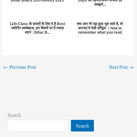
Bihar Board 12th History 2023
Days की क्रियान्वयन योजना एवं
समझने...
12th Class के छात्रों के लिए ये है Best
क्या आप भी पढ़ा हुआ भूल जाते है, तो
स्कोरिंग सब्जेक्ट्स, इन विषयों पर दें ज्यादा
अपनाएं ये देसी फॉर्मूला । how to
ध्यान : Bihar B...
remember what you read
←
Previous Post
Next Post
→
Search
Search