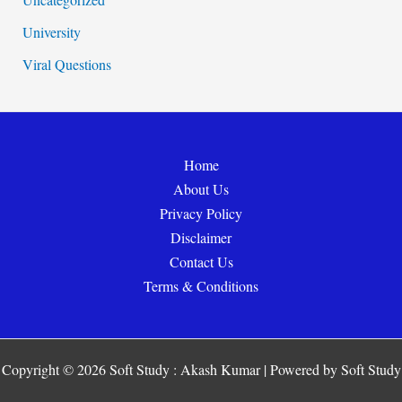
University
Viral Questions
Home
About Us
Privacy Policy
Disclaimer
Contact Us
Terms & Conditions
Copyright © 2026 Soft Study : Akash Kumar | Powered by Soft Study