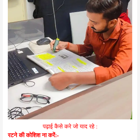
पढ़ाई कैसे करे जो याद रहे :
रटने की कोशिश ना करें:-