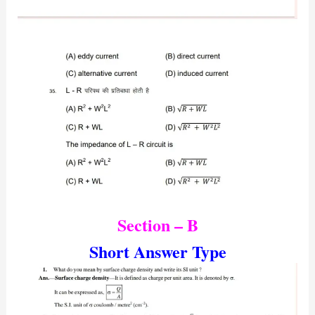
Section – B
Short Answer Type