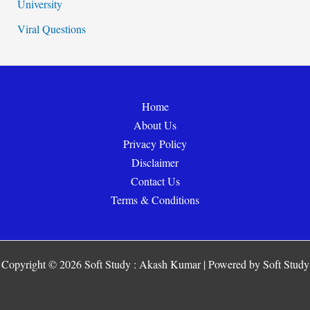
University
Viral Questions
Home
About Us
Privacy Policy
Disclaimer
Contact Us
Terms & Conditions
Copyright © 2026 Soft Study : Akash Kumar | Powered by Soft Study