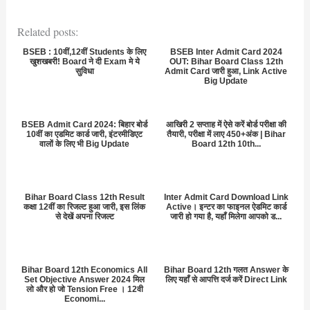
Related posts:
BSEB : 10वीं,12वीं Students के लिए
BSEB Inter Admit Card 2024
खुशखबरी! Board ने दी Exam मे ये
OUT: Bihar Board Class 12th
सुविधा
Admit Card जारी हुआ, Link Active
Big Update
BSEB Admit Card 2024: बिहार बोर्ड
आखिरी 2 सप्ताह में ऐसे करें बोर्ड परीक्षा की
10वीं का एडमिट कार्ड जारी, इंटरमीडिएट
तैयारी, परीक्षा में लाए 450+अंक | Bihar
वालों के लिए भी Big Update
Board 12th 10th...
Bihar Board Class 12th Result
Inter Admit Card Download Link
कक्षा 12वीं का रिजल्ट हुआ जारी, इस लिंक
Active। इन्टर का फाइनल ऐडमिट कार्ड
से देखें अपना रिजल्ट
जारी हो गया है, यहाँ मिलेगा आपको ड...
Bihar Board 12th Economics All
Bihar Board 12th गलत Answer के
Set Objective Answer 2024 मिल
लिए यहाँ से आपत्ति दर्ज करें Direct Link
लो और हो जो Tension Free । 12वी
Economi...