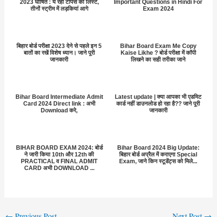
2023 घोषित : ये रही टॉपर्स की लिस्ट,
Important Questions in Hindi For
तीनों स्ट्रीम में लड़कियां आगे
Exam 2024
बिहार बोर्ड परीक्षा 2023 देने से पहले इन 5
Bihar Board Exam Me Copy
बातों का रखें विशेष ध्यान। जाने पूरी
Kaise Likhe ? बोर्ड परीक्षा में कॉपी
जानकारी
लिखने का सही तरीका जाने
Bihar Board Intermediate Admit
Latest update | क्या आपका भी एडमिट
Card 2024 Direct link : अभी
कार्ड नहीं डाउनलोड हो रहा है?? जाने पूरी
Download करे,
जानकारी
BIHAR BOARD EXAM 2024: बोर्ड
Bihar Board 2024 Big Update:
ने जारी किया 10th और 12th की
बिहार बोर्ड अप्रैल में कराएगा Special
PRACTICAL व FINAL ADMIT
Exam, जाने किन स्टूडेंट्स को मिले...
CARD अभी DOWNLOAD ...
←
Previous Post
Next Post
→