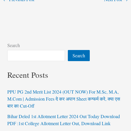
Search
Search
Recent Posts
PPU PG 2nd Merit List 2024 (OUT NOW) For M.Sc, M.A,
M.Com | Admission Fees दे कर अपान Sheet कन्फर्म करे, क्या एस
बार का Cut-Off
Bihar Deled 1st Allotment Letter 2024 Out Today Download
PDF :1st College Allotment Letter Out, Download Link