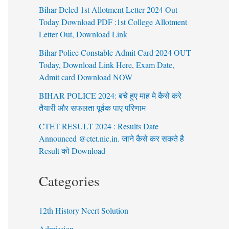
Bihar Deled 1st Allotment Letter 2024 Out
Today Download PDF :1st College Allotment
Letter Out, Download Link
Bihar Police Constable Admit Card 2024 OUT
Today, Download Link Here, Exam Date,
Admit card Download NOW
BIHAR POLICE 2024: बचे हुए माह मे कैसे करे
तैयारी और सफलता पूर्वक पाए परिणाम
CTET RESULT 2024 : Results Date
Announced @ctet.nic.in. जाने कैसे कर सकते है
Result को Download
Categories
12th History Ncert Solution
Admission