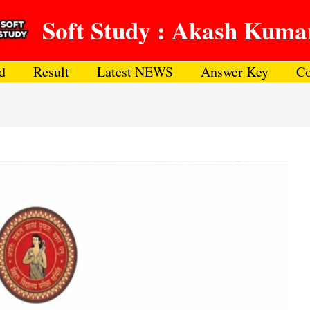
Soft Study : Akash Kuma
d
Result
Latest NEWS
Answer Key
Co