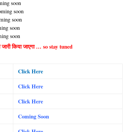
ming soon
oming soon
oming soon
ming soon
ming soon
ी जारी किया जाएगा … so stay tuned
Click Here
Click Here
Click Here
Coming Soon
Click Here