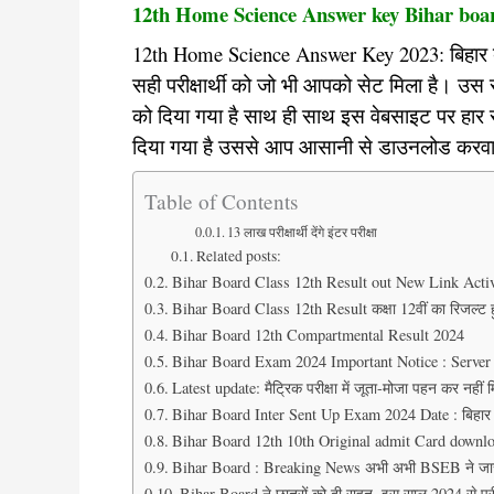
12th Home Science Answer key Bihar boar
12th Home Science Answer Key 2023: बिहार बोर्
सही परीक्षार्थी को जो भी आपको सेट मिला है। उस
को दिया गया है साथ ही साथ इस वेबसाइट पर हार 
दिया गया है उससे आप आसानी से डाउनलोड करवा
Table of Contents
13 लाख परीक्षार्थी देंगे इंटर परीक्षा
Related posts:
Bihar Board Class 12th Result out New Link Active : क
Bihar Board Class 12th Result कक्षा 12वीं का रिजल्ट ह
Bihar Board 12th Compartmental Result 2024
Bihar Board Exam 2024 Important Notice : Server
Latest update: मैट्रिक परीक्षा में जूता-मोजा पहन कर नहीं म
Bihar Board Inter Sent Up Exam 2024 Date : बिहार बोर्ड 
Bihar Board 12th 10th Original admit Card download
Bihar Board : Breaking News अभी अभी BSEB ने जारी 
Bihar Board ने छात्रों को दी राहत, इस साल 2024 से परीक्षा