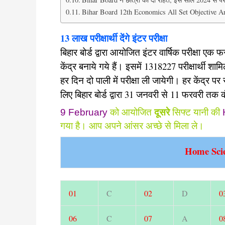
Bihar Board 12th Economics All Set Objective A
13 लाख परीक्षार्थी देंगे इंटर परीक्षा
बिहार बोर्ड द्वारा आयोजित इंटर वार्षिक परीक्षा एक 
केंद्र बनाये गये हैं। इसमें 1318227 परीक्षार्थी श
हर दिन दो पाली में परीक्षा ली जायेगी। हर केंद्र प
लिए बिहार बोर्ड द्वारा 31 जनवरी से 11 फरवरी तक 
9 February
को आयोजित
दूसरे
सिफ्ट यानी की
गया है। आप अपने आंसर अच्छे से मिला ले।
Home Sci
01
C
02
D
0
06
C
07
A
0