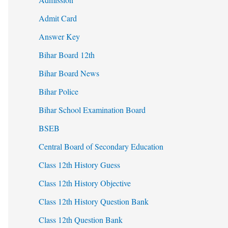
Admit Card
Answer Key
Bihar Board 12th
Bihar Board News
Bihar Police
Bihar School Examination Board
BSEB
Central Board of Secondary Education
Class 12th History Guess
Class 12th History Objective
Class 12th History Question Bank
Class 12th Question Bank