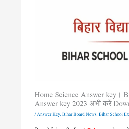
Home Science Answer key। Bi
Answer key 2023 अभी करें Dow
/
Answer Key
,
Bihar Board News
,
Bihar School Ex