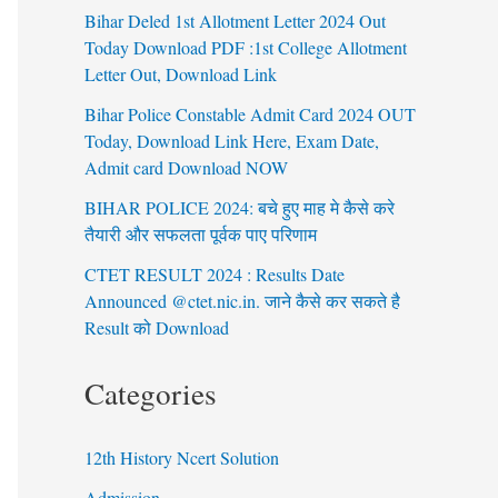
Bihar Deled 1st Allotment Letter 2024 Out
Today Download PDF :1st College Allotment
Letter Out, Download Link
Bihar Police Constable Admit Card 2024 OUT
Today, Download Link Here, Exam Date,
Admit card Download NOW
BIHAR POLICE 2024: बचे हुए माह मे कैसे करे
तैयारी और सफलता पूर्वक पाए परिणाम
CTET RESULT 2024 : Results Date
Announced @ctet.nic.in. जाने कैसे कर सकते है
Result को Download
Categories
12th History Ncert Solution
Admission