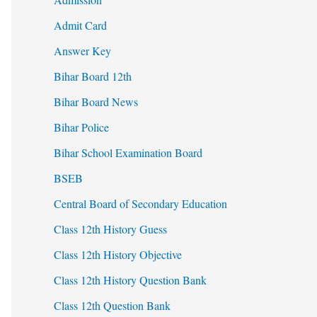
Admit Card
Answer Key
Bihar Board 12th
Bihar Board News
Bihar Police
Bihar School Examination Board
BSEB
Central Board of Secondary Education
Class 12th History Guess
Class 12th History Objective
Class 12th History Question Bank
Class 12th Question Bank