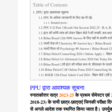
Table of Contents
PPU द्वारा आवश्यक सूचना
PPU के अधिक जानकारी के लिए यह भी पढ़ें-
Related posts:
PPU U.G Part 2 Result Out Session 2022-25 : B.A,
इंटर की कॉपी जांच को लेकर बिहार बोर्ड ने की सख्ती, कब आए
Bihar Board 12th गलत Answer के लिए यहाँ से आपत्ति दर्ज
जल्दी देख लो Chemistry का Answer key। Bihar Board 1
जल्दी मिला लो Psychology का Answer। Bihar Board 12t
Bihar Deled Counselling 2024 ( Online Apply ) : बिहा
Bihar Deled 1st Allotment Letter 2024 Out Today Do
Bihar Board 12वी इंटर की परीक्षा कल से, शीतलहर के प्रको
Bihar Deled CAF Online Form 2024 Counselling Star
BSEB 12th Final Admit Card 2024 : बिहार बोर्ड 12वीं एड
PPU द्वारा
आवश्यक सूचना
स्नातकोत्तर सत्र
2023-25
के प्रथम सेमेस्टर एवं
2018-23) के सभी छात्र-छात्राएं जिनकी परीक्षा दिन
से अगले आदेश तक स्थगित किया जाता है। उपर्युक्त