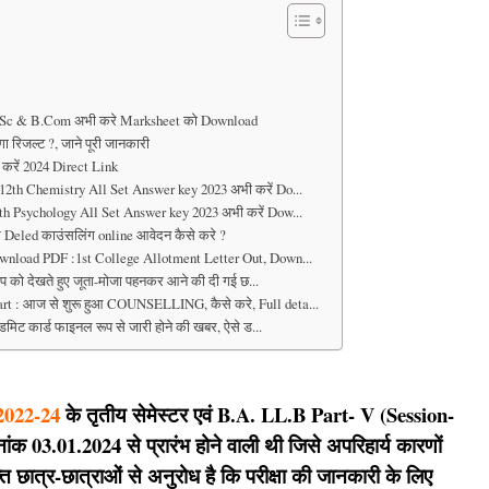
 B.Sc & B.Com अभी करे Marksheet को Download
गा रिजल्ट ?, जाने पूरी जानकारी
 करें 2024 Direct Link
2th Chemistry All Set Answer key 2023 अभी करें Do...
h Psychology All Set Answer key 2023 अभी करें Dow...
र Deled काउंसलिंग online आवेदन कैसे करे ?
wnload PDF :1st College Allotment Letter Out, Down...
प को देखते हुए जूता-मोजा पहनकर आने की दी गई छ...
t : आज से शुरू हुआ COUNSELLING, कैसे करे, Full deta...
मिट कार्ड फाइनल रूप से जारी होने की खबर, ऐसे ड...
2022-24
के तृतीय सेमेस्टर एवं B.A. LL.B Part- V (Session-
ांक 03.01.2024 से प्रारंभ होने वाली थी जिसे अपरिहार्य कारणों
 छात्र-छात्राओं से अनुरोध है कि परीक्षा की जानकारी के लिए